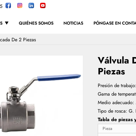
5
S
QUIÉNES SOMOS
NOTICIAS
PÓNGASE EN CONT
scada De 2 Piezas
Válvula 
Piezas
Presión de trabaj
Gama de temperat
Medio adecuado: Ag
Tipo de rosca: G
Tabla de piezas 
Pieza