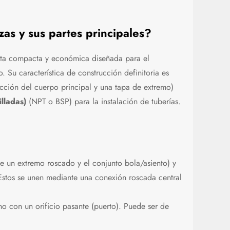
as y sus partes principales?
lta compacta y económica diseñada para el
 Su característica de construcción definitoria es
ción del cuerpo principal y una tapa de extremo)
lladas)
(NPT o BSP) para la instalación de tuberías.
e un extremo roscado y el conjunto bola/asiento) y
stos se unen mediante una conexión roscada central
o con un orificio pasante (puerto). Puede ser de