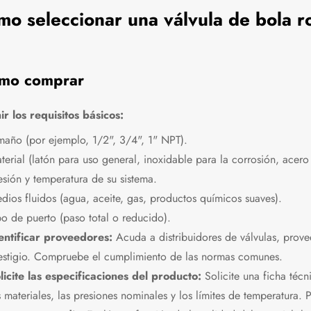
o seleccionar una válvula de bola r
mo comprar
ir los requisitos básicos:
maño (por ejemplo, 1/2", 3/4", 1" NPT).
terial (latón para uso general, inoxidable para la corrosión, acero 
esión y temperatura de su sistema.
dios fluidos (agua, aceite, gas, productos químicos suaves).
po de puerto (paso total o reducido).
entificar proveedores:
Acuda a distribuidores de válvulas, provee
estigio. Compruebe el cumplimiento de las normas comunes.
licite las especificaciones del producto:
Solicite una ficha técn
s materiales, las presiones nominales y los límites de temperatura. 