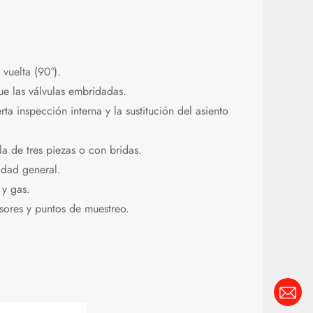
vuelta (90°).
ue las válvulas embridadas.
ta inspección interna y la sustitución del asiento
 de tres piezas o con bridas.
idad general.
y gas.
ores y puntos de muestreo.