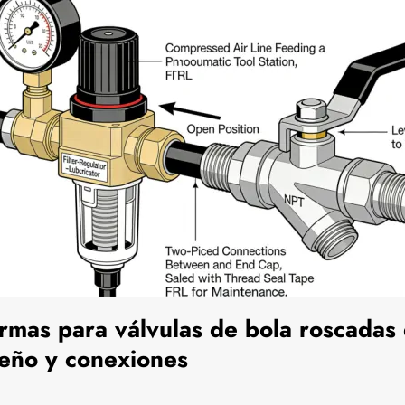
mas para válvulas de bola roscadas 
seño y conexiones