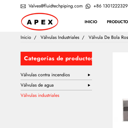
Valves@fluidtechpiping.com
+86 1301222329
INICIO
PRODUCTO
Inicio
Válvulas Industriales
Válvula De Bola Ro
Categorías de productos
Válvulas contra incendios
Válvulas de agua
Válvulas industriales