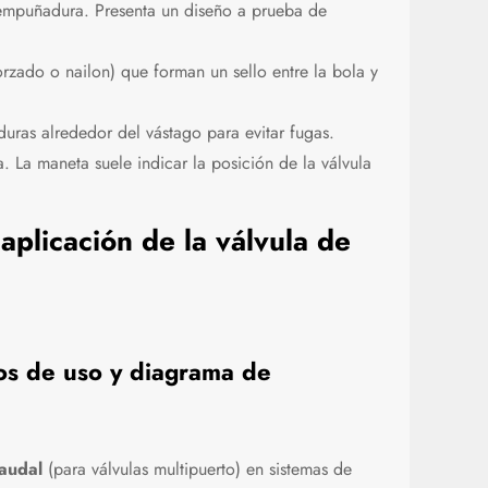
 empuñadura. Presenta un diseño a prueba de
zado o nailon) que forman un sello entre la bola y
uras alrededor del vástago para evitar fugas.
 La maneta suele indicar la posición de la válvula
 aplicación de la válvula de
ios de uso y diagrama de
audal
(para válvulas multipuerto) en sistemas de