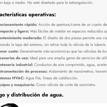
ón baja a media. No está diseñado para la estrangulación.
acterísticas operativas:
ncionamiento rápido:
Acción de apertura/cierre de un cuarto de 
mpacto y ligero:
Más fáciles de instalar en espacios reducidos q
ntenimiento moderado:
El diseño de dos piezas permite una cier
tirando la tapa del extremo, sin retirar toda la válvula de la tubería.
nor coste:
Generalmente más económicas que las válvulas de bola
cenarios de uso:
Ideal para una amplia gama de servicios de util
ntanería industrial:
Conductos de aire comprimido, agua, aceite 
strumentación de procesos:
Aislamiento de manómetros, transmis
stemas HVAC:
Agua fría, líneas de calefacción.
uipos y maquinaria:
Como válvula de corte de suministro.
go y distribución de agua.