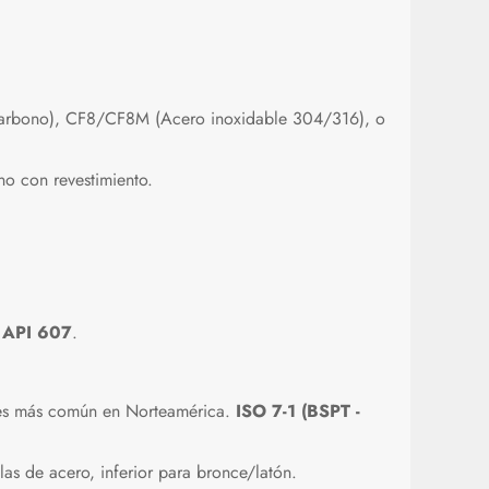
rbono), CF8/CF8M (Acero inoxidable 304/316), o
o con revestimiento.
r
API 607
.
s más común en Norteamérica.
ISO 7-1 (BSPT -
las de acero, inferior para bronce/latón.