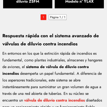
diluvio ZSFM
Modelo nº YL4X
1
Página 1 / 1
Respuesta rápida con el sistema avanzado de
válvulas de diluvio contra incendios
En entornos en los que la extinción rápida de incendios es
fundamental, como plantas industriales, almacenes y hangares
de aviones, el
sistema de válvula de diluvio contra
incendios
desempeña un papel fundamental. A diferencia de
los aspersores tradicionales, este sistema se abre
instantáneamente para suministrar un gran volumen de agua a
través de una red abierta de tuberías. En su núcleo se
encuentra un
válvula de diluvio contra incendios
diseñados
para un accionamiento rápido y un funcionamiento fiable,