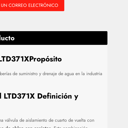
 UN CORREO ELECTRÓNICO
ducto
 LTD371XPropósito
uberías de suministro y drenaje de agua en la industria
 LTD371X Definición y
a válvula de aislamiento de cuarto de vuelta con