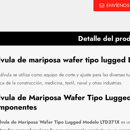
ENVÍENOS
Detalle del pro
lvula de mariposa wafer tipo lugged
válvula se utiliza como equipo de corte y ajuste para las diversas t
ca de la construcción, medicina, textil, naval y otras industrias.
lvula de Mariposa Wafer Tipo Lugged
mponentes
lvula de Mariposa Wafer Tipo Lugged Modelo LTD371X
es un