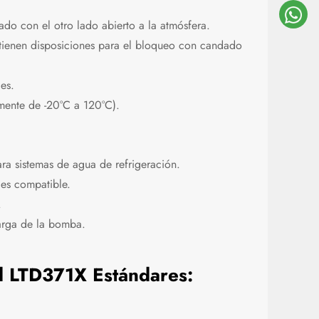
ado con el otro lado abierto a la atmósfera.
tienen disposiciones para el bloqueo con candado
es.
mente de -20°C a 120°C).
ra sistemas de agua de refrigeración.
s compatible.
.
arga de la bomba.
d LTD371X Estándares: