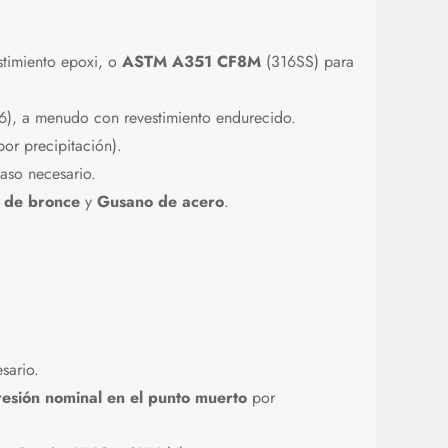
timiento epoxi, o
ASTM A351 CF8M
(316SS) para
6), a menudo con revestimiento endurecido.
or precipitación).
aso necesario.
in de bronce
y
Gusano de acero
.
sario.
resión nominal en el punto muerto
por