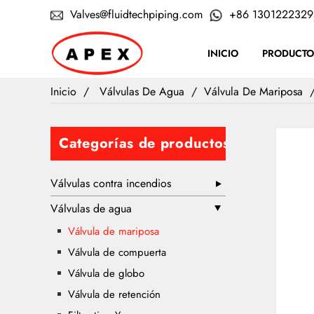
Valves@fluidtechpiping.com
+86 1301222329
INICIO
PRODUCTO
Inicio
Válvulas De Agua
Válvula De Mariposa
Categorías de productos
Válvulas contra incendios
Válvulas de agua
Válvula de mariposa
Válvula de compuerta
Válvula de globo
Válvula de retención