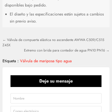
disponibles bajo pedido.
El diseño y las especificaciones están sujetos a cambios
sin previo aviso.
← Válvula de compuerta elástica no ascendente AWWA C509/C515
Z45X
Extremo con brida para contador de agua PN10 PN16 →
Etiqueta：
Válvula de mariposa tipo agua
Deje su mensaje