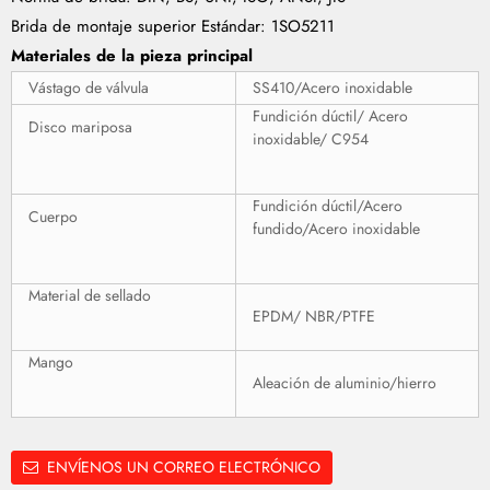
Brida de montaje superior Estándar: 1SO5211
Materiales de la pieza principal
Vástago de válvula
SS410/Acero inoxidable
Fundición dúctil/ Acero
Disco mariposa
inoxidable/ C954
Fundición dúctil/Acero
Cuerpo
fundido/Acero inoxidable
Material de sellado
EPDM/ NBR/PTFE
Mango
Aleación de aluminio/hierro
ENVÍENOS UN CORREO ELECTRÓNICO