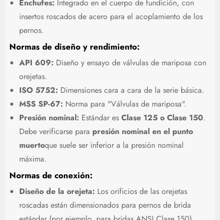
Enchufes:
Integrado en el cuerpo de fundición, con
insertos roscados de acero para el acoplamiento de los
pernos.
Normas de diseño y rendimiento:
API 609:
Diseño y ensayo de válvulas de mariposa con
orejetas.
ISO 5752:
Dimensiones cara a cara de la serie básica.
MSS SP-67:
Norma para "Válvulas de mariposa".
Presión nominal:
Estándar es
Clase 125 o Clase 150
.
Debe verificarse para
presión nominal en el punto
muerto
que suele ser inferior a la presión nominal
máxima.
Normas de conexión:
Diseño de la orejeta:
Los orificios de las orejetas
roscadas están dimensionados para pernos de brida
estándar (por ejemplo, para bridas ANSI Clase 150).