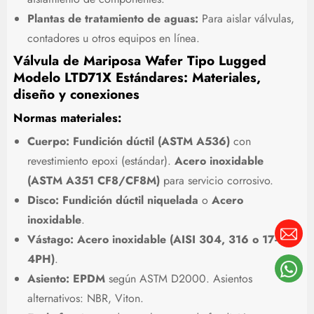
Plantas de tratamiento de aguas:
Para aislar válvulas,
contadores u otros equipos en línea.
Válvula de Mariposa Wafer Tipo Lugged
Modelo LTD71X Estándares: Materiales,
diseño y conexiones
Normas materiales:
Cuerpo:
Fundición dúctil (ASTM A536)
con
revestimiento epoxi (estándar).
Acero inoxidable
(ASTM A351 CF8/CF8M)
para servicio corrosivo.
Disco:
Fundición dúctil niquelada
o
Acero
inoxidable
.
Vástago:
Acero inoxidable (AISI 304, 316 o 17-
4PH)
.
Asiento:
EPDM
según ASTM D2000. Asientos
alternativos: NBR, Viton.