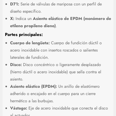
D71:
Serie de válvulas de mariposa con un perfil de
diseño específico.
X:
Indica un
Asiento elástico de EPDM (monómero de
etileno propileno dieno)
.
Partes principales:
Cuerpo de lengüeta:
Cuerpo de fundición dúctil o
acero inoxidable con insertos roscados o salientes
laterales de fundición.
Disco:
Disco concéntrico o ligeramente desplazado
(hierro dúctil o acero inoxidable) que sella contra el
asiento.
Asiento elástico (EPDM):
Un anillo de elastómero
adherido o encajado en el cuerpo para un cierre
hermético a las burbujas.
Vástago:
Eje de acero inoxidable que conecta el disco
al actuador.