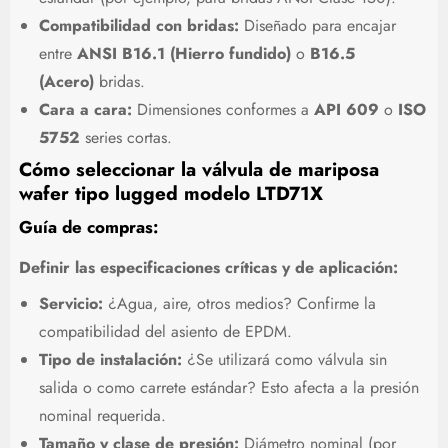
Compatibilidad con bridas:
Diseñado para encajar
entre
ANSI B16.1 (Hierro fundido)
o
B16.5
(Acero)
bridas.
Cara a cara:
Dimensiones conformes a
API 609
o
ISO
5752
series cortas.
Cómo seleccionar la válvula de mariposa
wafer tipo lugged modelo LTD71X
Guía de compras:
Definir las especificaciones críticas y de aplicación:
Servicio:
¿Agua, aire, otros medios? Confirme la
compatibilidad del asiento de EPDM.
Tipo de instalación:
¿Se utilizará como válvula sin
salida o como carrete estándar? Esto afecta a la presión
nominal requerida.
Tamaño y clase de presión:
Diámetro nominal (por