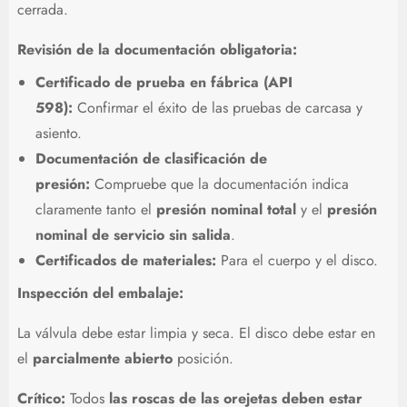
cerrada.
Revisión de la documentación obligatoria:
Certificado de prueba en fábrica (API
598):
Confirmar el éxito de las pruebas de carcasa y
asiento.
Documentación de clasificación de
presión:
Compruebe que la documentación indica
claramente tanto el
presión nominal total
y el
presión
nominal de servicio sin salida
.
Certificados de materiales:
Para el cuerpo y el disco.
Inspección del embalaje:
La válvula debe estar limpia y seca. El disco debe estar en
el
parcialmente abierto
posición.
Crítico:
Todos
las roscas de las orejetas deben estar