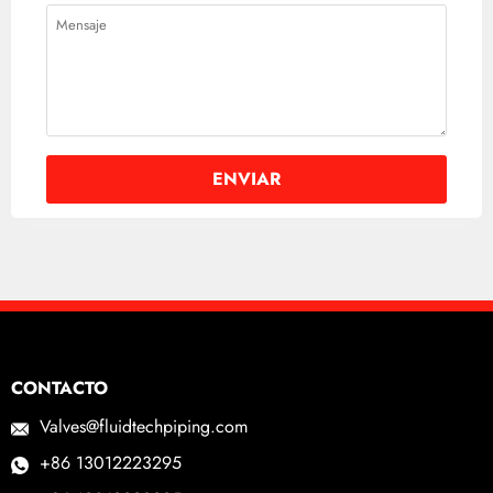
CONTACTO
Valves@fluidtechpiping.com
+86 13012223295