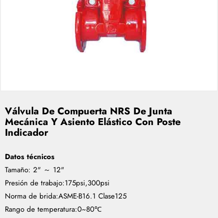
Válvula De Compuerta NRS De Junta
Mecánica Y Asiento Elástico Con Poste
Indicador
Datos técnicos
Tamaño: 2" ～ 12"
Presión de trabajo:175psi,300psi
Norma de brida:ASME-B16.1 Clase125
Rango de temperatura:0~80℃