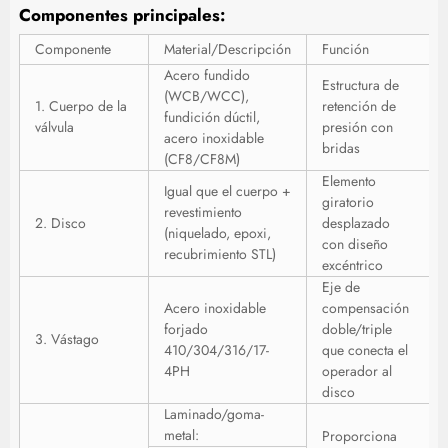
Componentes principales:
Componente
Material/Descripción
Función
Acero fundido
Estructura de
(WCB/WCC),
1. Cuerpo de la
retención de
fundición dúctil,
válvula
presión con
acero inoxidable
bridas
(CF8/CF8M)
Elemento
Igual que el cuerpo +
giratorio
revestimiento
2. Disco
desplazado
(niquelado, epoxi,
con diseño
recubrimiento STL)
excéntrico
Eje de
Acero inoxidable
compensación
forjado
doble/triple
3. Vástago
410/304/316/17-
que conecta el
4PH
operador al
disco
Laminado/goma-
metal:
Proporciona