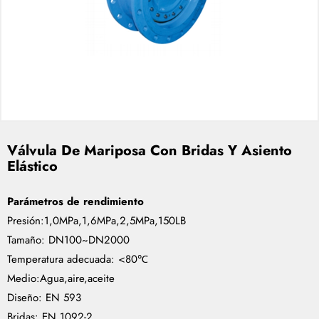
Válvula De Mariposa Con Bridas Y Asiento
Elástico
Parámetros de rendimiento
Presión:1,0MPa,1,6MPa,2,5MPa,150LB
Tamaño: DN100~DN2000
Temperatura adecuada: <80℃
Medio:Agua,aire,aceite
Diseño: EN 593
Bridas: EN 1092-2