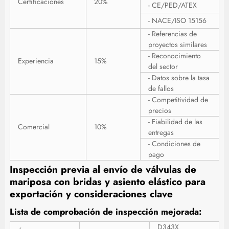
Certificaciones
20%
- CE/PED/ATEX
- NACE/ISO 15156
- Referencias de
proyectos similares
- Reconocimiento
Experiencia
15%
del sector
- Datos sobre la tasa
de fallos
- Competitividad de
precios
- Fiabilidad de las
Comercial
10%
entregas
- Condiciones de
pago
Inspección previa al envío de válvulas de
mariposa con bridas y asiento elástico para
exportación y consideraciones clave
Lista de comprobación de inspección mejorada:
D343X