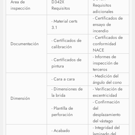
Área de
D342X
Requisitos
inspección
Requisitos
adicionales
- Certificados de
- Material certs
ensayo de
3.1
incendio
- Certificados de
- Certificados de
Documentación
conformidad
calibración
NACE
- Informes de
- Certificados de
inspección de
pintura
terceros
- Medición del
- Cara a cara
ángulo del cono
- Dimensiones de
- Verificación de
la brida
excentricidad
Dimensión
- Confirmación
- Plantilla de
del
perforación
desplazamiento
del vástago
- Integridad del
- Acabado
laminado del