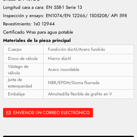
Longitud cara a cara: EN 558-1 Serie 13
Inspección y ensayo: EN1074/EN 12266/ 1S05208/ API 598
Revestimiento: 1s0 12944
Certificado Wras para agua potable
Materiales de la pieza principal
Cuerpo
Fundición dúctil/Acero fundido
Disco de válvula
Hierro dúctil
Vástago de
Acero inoxidable
válvula
Junta de
NBR/EPDM/Goma fluorada
estanqueidad
Embalaje
Almohadilla flexible de grafito en V
ENVÍENOS UN CORREO ELECTRÓNICO