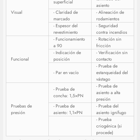
superficial
asiento
Visual
- Claridad de
- Alineación de
marcado
rodamientos
- Espesor del
- Seguridad
revestimiento
contra incendios
- Funcionamiento
- Rotación sin
a 90
fricción
- Indicación de
- Verificación sin
Funcional
posición
contacto
- Prueba de
- Par en vacío
estanqueidad del
vástago
- Prueba de
- Prueba de
asiento a alta
concha: 1,5×PN
presión
Pruebas de
- Prueba de
- Prueba del
presión
asiento: 1,1×PN
asiento ignífugo
- Prueba
criogénica (si
procede)