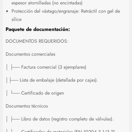
espesor atornilladas (no encintadas)
Protección del vástago/engranaje: Retráctil con gel de
sílice
Paquete de documentación:
DOCUMENTOS REQUERIDOS:
Documentos comerciales
│ ├── Factura comercial (3 ejemplares)
│├── Lista de embalaje (detallada por cajas).
│ └── Certificado de origen
Documentos técnicos
│ ├── Libro de datos (registro completo de válvulas).
│ ├── Certificados de materiales (EN 10204 3.1/3.2)