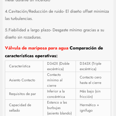
4.Cavitación/Reducción de ruido- El diseño offset minimiza
las turbulencias.
5.Fiabilidad a largo plazo- Desgaste mínimo gracias a su
diseño sin rozaduras.
Válvula de mariposa para agua
Comparación de
características operativas:
D342X (Doble
D343X (Triple
Característica
excéntrica)
excéntrica)
Contacto
Contacto cero
Asiento Contacto
mínimo al
hasta el cierre
cierre
Inferior a la
Más bajo (sin
Requisitos de par
concéntrica
fricción)
Estanco a las
Capacidad de
Hermético +
burbujas
sellado
ignífugo
(asiento blando)