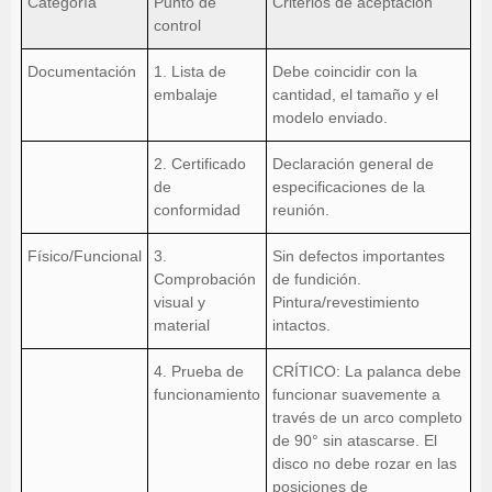
Categoría
Punto de
Criterios de aceptación
control
Documentación
1. Lista de
Debe coincidir con la
embalaje
cantidad, el tamaño y el
modelo enviado.
2. Certificado
Declaración general de
de
especificaciones de la
conformidad
reunión.
Físico/Funcional
3.
Sin defectos importantes
Comprobación
de fundición.
visual y
Pintura/revestimiento
material
intactos.
4. Prueba de
CRÍTICO: La palanca debe
funcionamiento
funcionar suavemente a
través de un arco completo
de 90° sin atascarse. El
disco no debe rozar en las
posiciones de