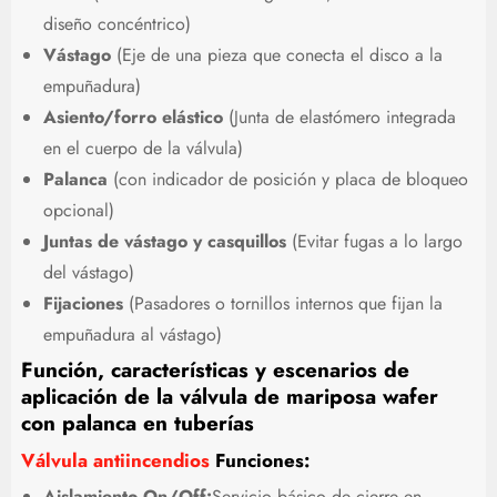
diseño concéntrico)
Vástago
(Eje de una pieza que conecta el disco a la
empuñadura)
Asiento/forro elástico
(Junta de elastómero integrada
en el cuerpo de la válvula)
Palanca
(con indicador de posición y placa de bloqueo
opcional)
Juntas de vástago y casquillos
(Evitar fugas a lo largo
del vástago)
Fijaciones
(Pasadores o tornillos internos que fijan la
empuñadura al vástago)
Función, características y escenarios de
aplicación de la válvula de mariposa wafer
con palanca en tuberías
Válvula antiincendios
Funciones:
Aislamiento On/Off:
Servicio básico de cierre en