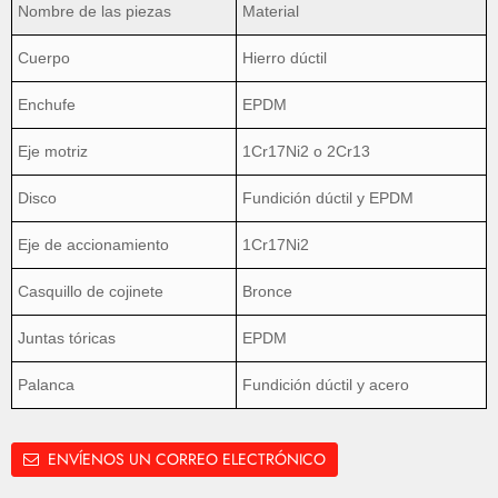
Nombre de las piezas
Material
Cuerpo
Hierro dúctil
Enchufe
EPDM
Eje motriz
1Cr17Ni2 o 2Cr13
Disco
Fundición dúctil y EPDM
Eje de accionamiento
1Cr17Ni2
Casquillo de cojinete
Bronce
Juntas tóricas
EPDM
Palanca
Fundición dúctil y acero
ENVÍENOS UN CORREO ELECTRÓNICO