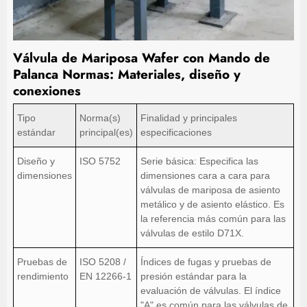
Válvula de Mariposa Wafer con Mando de
Palanca Normas: Materiales, diseño y
conexiones
Tipo
Norma(s)
Finalidad y principales
estándar
principal(es)
especificaciones
Diseño y
ISO 5752
Serie básica: Especifica las
dimensiones
dimensiones cara a cara para
válvulas de mariposa de asiento
metálico y de asiento elástico. Es
la referencia más común para las
válvulas de estilo D71X.
Pruebas de
ISO 5208 /
Índices de fugas y pruebas de
rendimiento
EN 12266-1
presión estándar para la
evaluación de válvulas. El índice
"A" es común para las válvulas de