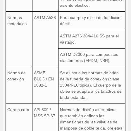
asiento elástico.
Normas
ASTM A536
Para cuerpo y disco de fundición
materiales
dúctil.
ASTM A276 304/416 SS para el
vástago.
ASTM D2000 para compuestos
elastómeros (EPDM, NBR).
Norma de
ASME
Se ajusta a las normas de brida
conexión
B16.5 / EN
de la tubería de conexión (clase
1092-1
150/PN16 típica). El cuerpo de la
oblea se adapta a los taladros de
brida estándar.
Cara a cara
API 609 /
Normas de diseño alternativas
MSS SP-67
que también definen las
dimensiones de las válvulas de
mariposa de doble brida, orejetas