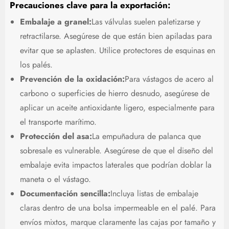
Precauciones clave para la exportación:
Embalaje a granel:
Las válvulas suelen paletizarse y
retractilarse. Asegúrese de que están bien apiladas para
evitar que se aplasten. Utilice protectores de esquinas en
los palés.
Prevención de la oxidación:
Para vástagos de acero al
carbono o superficies de hierro desnudo, asegúrese de
aplicar un aceite antioxidante ligero, especialmente para
el transporte marítimo.
Protección del asa:
La empuñadura de palanca que
sobresale es vulnerable. Asegúrese de que el diseño del
embalaje evita impactos laterales que podrían doblar la
maneta o el vástago.
Documentación sencilla:
Incluya listas de embalaje
claras dentro de una bolsa impermeable en el palé. Para
envíos mixtos, marque claramente las cajas por tamaño y