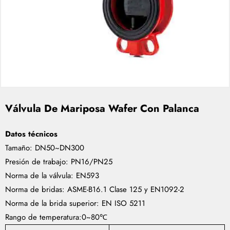
Válvula De Mariposa Wafer Con Palanca
Datos técnicos
Tamaño: DN50~DN300
Presión de trabajo: PN16/PN25
Norma de la válvula: EN593
Norma de bridas: ASME-B16.1 Clase 125 y EN1092-2
Norma de la brida superior: EN ISO 5211
Rango de temperatura:0~80℃