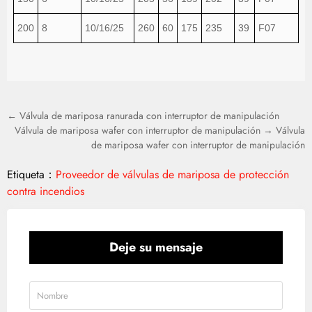
200
8
10/16/25
260
60
175
235
39
F07
← Válvula de mariposa ranurada con interruptor de manipulación
Válvula de mariposa wafer con interruptor de manipulación → Válvula
de mariposa wafer con interruptor de manipulación
Etiqueta：
Proveedor de válvulas de mariposa de protección
contra incendios
Deje su mensaje